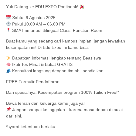
Yuk Datang ke EDU EXPO Pontianak!
Sabtu, 9 Agustus 2025
Pukul 10.00 AM – 06.00 PM
SMA Immanuel Bilingual Class, Function Room
Buat kamu yang sedang cari kampus impian, jangan lewatkan
kesempatan ini! Di Edu Expo ini kamu bisa:
Dapatkan informasi lengkap tentang Beasiswa
Ikuti Tes Minat & Bakat GRATIS
Konsultasi langsung dengan tim ahli pendidikan
FREE Formulir Pendaftaran
Dan spesialnya: Kesempatan program 100% Tuition Free!*
Bawa teman dan keluarga kamu juga ya!
Jangan sampai ketinggalan—karena masa depan dimulai
dari sini.
*syarat ketentuan berlaku