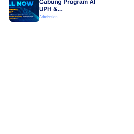
Gabung Program AI
UPH &...
Admission