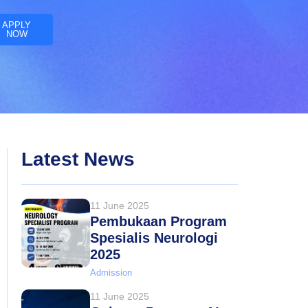
APPLY
NOW
Latest News
11 June 2025
Pembukaan Program
Spesialis Neurologi
2025
Admission
11 June 2025