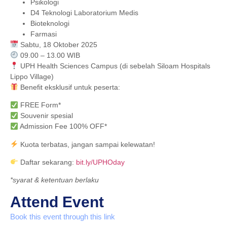
Psikologi
D4 Teknologi Laboratorium Medis
Bioteknologi
Farmasi
Sabtu, 18 Oktober 2025
09.00 – 13.00 WIB
UPH Health Sciences Campus (di sebelah Siloam Hospitals
Lippo Village)
Benefit eksklusif untuk peserta:
FREE Form*
Souvenir spesial
Admission Fee 100% OFF*
Kuota terbatas, jangan sampai kelewatan!
Daftar sekarang:
bit.ly/UPHOday
*syarat & ketentuan berlaku
Attend Event
Book this event through this link