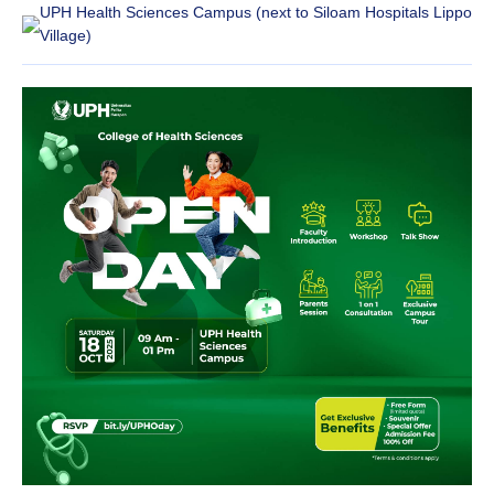
UPH Health Sciences Campus (next to Siloam Hospitals Lippo
Village)