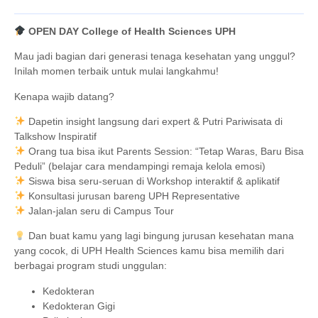
OPEN DAY College of Health Sciences UPH
Mau jadi bagian dari generasi tenaga kesehatan yang unggul?
Inilah momen terbaik untuk mulai langkahmu!
Kenapa wajib datang?
Dapetin insight langsung dari expert & Putri Pariwisata di
Talkshow Inspiratif
Orang tua bisa ikut Parents Session: “Tetap Waras, Baru Bisa
Peduli” (belajar cara mendampingi remaja kelola emosi)
Siswa bisa seru-seruan di Workshop interaktif & aplikatif
Konsultasi jurusan bareng UPH Representative
Jalan-jalan seru di Campus Tour
Dan buat kamu yang lagi bingung jurusan kesehatan mana
yang cocok, di UPH Health Sciences kamu bisa memilih dari
berbagai program studi unggulan:
Kedokteran
Kedokteran Gigi